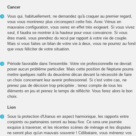
Cancer
Vous qui, habituellement, ne demandez qu'à craquer au premier regard,
vous vous montrerez plus circonspect cette fois. Avec Vénus en
mauvaise configuration, vous serez en effet très exigeant. Si vous vivez
seul, il faudra se montrer à la hauteur pour vous convaincre. Si vous
êtes marié, vous prendrez du recul par rapport à votre vie de couple.
Mais si vous faites un bilan de votre vie à deux, vous ne pourrez au fond
que vous féliciter de votre situation.
Période favorable dans l'ensemble. Votre vie professionnelle ne devrait
poser aucun problème particulier. Mais cette position de Neptune pourra
mettre quelques natifs du deuxième décan devant la nécessité de faire
un choix concernant leur avenir professionnel. Si c'est votre cas, ne
prenez pas de décision trop précipitée ; tenez compte de tous les
éléments en jeu et prenez le temps de réfléchir. Vous ferez alors le bon
choix.
Lion
Sous la protection d'Uranus en aspect harmonique, les rapports entre
conjoints ou partenaires seront au beau fixe. Ce sera une journée
exquise à traverser, et les récentes scènes de ménage et les disputes
ne seront plus qu'un mauvais souvenir ! Célibataire, vous mènerez vos