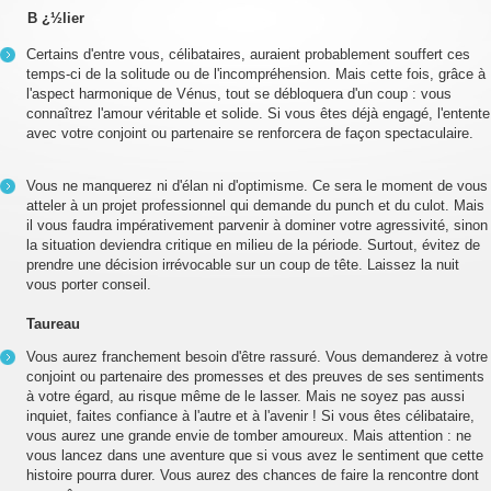
B ¿½lier
Certains d'entre vous, célibataires, auraient probablement souffert ces
temps-ci de la solitude ou de l'incompréhension. Mais cette fois, grâce à
l'aspect harmonique de Vénus, tout se débloquera d'un coup : vous
connaîtrez l'amour véritable et solide. Si vous êtes déjà engagé, l'entente
avec votre conjoint ou partenaire se renforcera de façon spectaculaire.
Vous ne manquerez ni d'élan ni d'optimisme. Ce sera le moment de vous
atteler à un projet professionnel qui demande du punch et du culot. Mais
il vous faudra impérativement parvenir à dominer votre agressivité, sinon
la situation deviendra critique en milieu de la période. Surtout, évitez de
prendre une décision irrévocable sur un coup de tête. Laissez la nuit
vous porter conseil.
Taureau
Vous aurez franchement besoin d'être rassuré. Vous demanderez à votre
conjoint ou partenaire des promesses et des preuves de ses sentiments
à votre égard, au risque même de le lasser. Mais ne soyez pas aussi
inquiet, faites confiance à l'autre et à l'avenir ! Si vous êtes célibataire,
vous aurez une grande envie de tomber amoureux. Mais attention : ne
vous lancez dans une aventure que si vous avez le sentiment que cette
histoire pourra durer. Vous aurez des chances de faire la rencontre dont