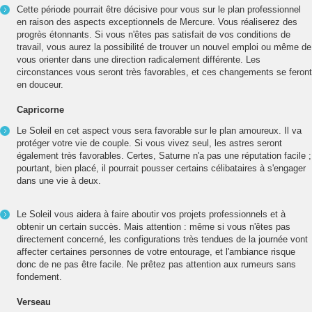
Cette période pourrait être décisive pour vous sur le plan professionnel
en raison des aspects exceptionnels de Mercure. Vous réaliserez des
progrès étonnants. Si vous n'êtes pas satisfait de vos conditions de
travail, vous aurez la possibilité de trouver un nouvel emploi ou même de
vous orienter dans une direction radicalement différente. Les
circonstances vous seront très favorables, et ces changements se feront
en douceur.
Capricorne
Le Soleil en cet aspect vous sera favorable sur le plan amoureux. Il va
protéger votre vie de couple. Si vous vivez seul, les astres seront
également très favorables. Certes, Saturne n'a pas une réputation facile ;
pourtant, bien placé, il pourrait pousser certains célibataires à s'engager
dans une vie à deux.
Le Soleil vous aidera à faire aboutir vos projets professionnels et à
obtenir un certain succès. Mais attention : même si vous n'êtes pas
directement concerné, les configurations très tendues de la journée vont
affecter certaines personnes de votre entourage, et l'ambiance risque
donc de ne pas être facile. Ne prêtez pas attention aux rumeurs sans
fondement.
Verseau