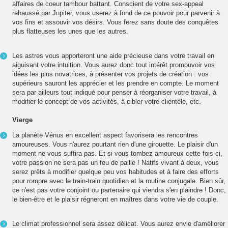
affaires de coeur tambour battant. Conscient de votre sex-appeal
rehaussé par Jupiter, vous userez à fond de ce pouvoir pour parvenir à
vos fins et assouvir vos désirs. Vous ferez sans doute des conquêtes
plus flatteuses les unes que les autres.
Les astres vous apporteront une aide précieuse dans votre travail en
aiguisant votre intuition. Vous aurez donc tout intérêt promouvoir vos
idées les plus novatrices, à présenter vos projets de création : vos
supérieurs sauront les apprécier et les prendre en compte. Le moment
sera par ailleurs tout indiqué pour penser à réorganiser votre travail, à
modifier le concept de vos activités, à cibler votre clientèle, etc.
Vierge
La planète Vénus en excellent aspect favorisera les rencontres
amoureuses. Vous n'aurez pourtant rien d'une girouette. Le plaisir d'un
moment ne vous suffira pas. Et si vous tombez amoureux cette fois-ci,
votre passion ne sera pas un feu de paille ! Natifs vivant à deux, vous
serez prêts à modifier quelque peu vos habitudes et à faire des efforts
pour rompre avec le train-train quotidien et la routine conjugale. Bien sûr,
ce n'est pas votre conjoint ou partenaire qui viendra s'en plaindre ! Donc,
le bien-être et le plaisir régneront en maîtres dans votre vie de couple.
Le climat professionnel sera assez délicat. Vous aurez envie d'améliorer