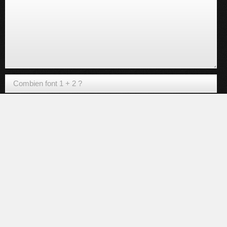
contact.voyanceenfrance@yahoo.com